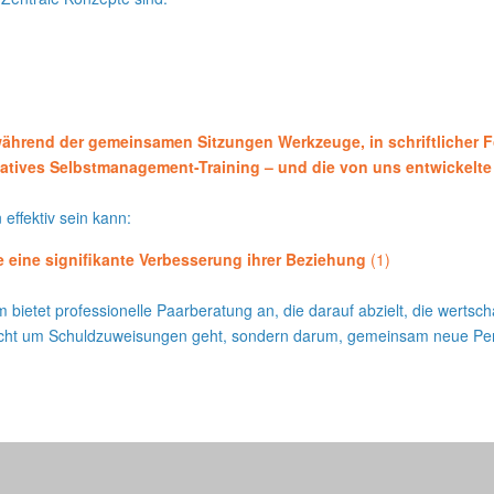
während der gemeinsamen Sitzungen Werkzeuge, in schriftlicher 
tives Selbstmanagement-Training – und die von uns entwickelte 
 effektiv sein kann:
e eine signifikante Verbesserung ihrer Beziehung
(1)
eam bietet professionelle Paarberatung an, die darauf abzielt, die wer
nicht um Schuldzuweisungen geht, sondern darum, gemeinsam neue Persp