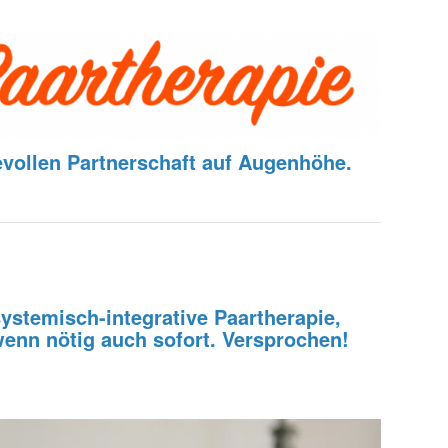
bevollen Partnerschaft auf Augenhöhe.
systemisch-integrative Paartherapie,
wenn nötig auch sofort. Versprochen!