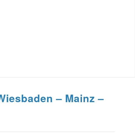
 Wiesbaden – Mainz –