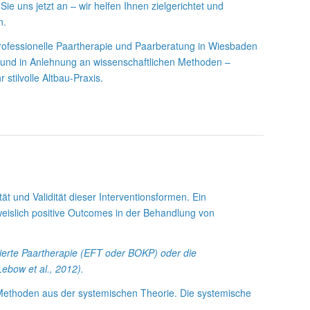
Sie uns jetzt an – wir helfen Ihnen zielgerichtet und
n.
rofessionelle Paartherapie und Paarberatung in Wiesbaden
 und in Anlehnung an wissenschaftlichen Methoden –
 stilvolle Altbau-Praxis.
ät und Validität dieser Interventionsformen. Ein
eislich positive Outcomes in der Behandlung von
sierte Paartherapie (EFT oder BOKP) oder die
Lebow et al., 2012).
d Methoden aus der systemischen Theorie. Die systemische