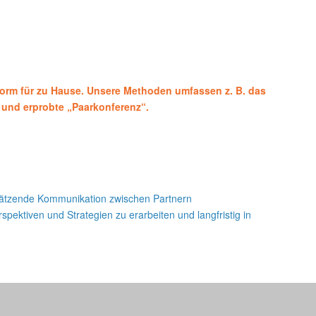
Form für zu Hause. Unsere Methoden umfassen z. B. das
und erprobte „Paarkonferenz“.
tschätzende Kommunikation zwischen Partnern
ektiven und Strategien zu erarbeiten und langfristig in