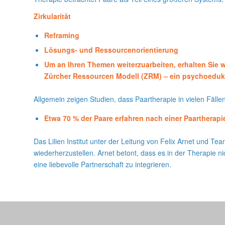
Zirkularität
Reframing
Lösungs- und Ressourcenorientierung
Um an Ihren Themen weiterzuarbeiten, erhalten Sie 
Zürcher Ressourcen Modell (ZRM) – ein psychoeduka
Allgemein zeigen Studien, dass Paartherapie in vielen Fällen
Etwa 70 % der Paare erfahren nach einer Paartherapi
Das Lilien Institut unter der Leitung von Felix Arnet und T
wiederherzustellen. Arnet betont, dass es in der Therapie 
eine liebevolle Partnerschaft zu integrieren.