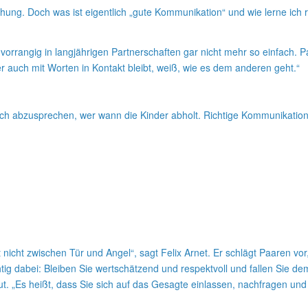
hung. Doch was ist eigentlich „gute Kommunikation“ und wie lerne ich 
 vorrangig in langjährigen Partnerschaften gar nicht mehr so einfach. 
 auch mit Worten in Kontakt bleibt, weiß, wie es dem anderen geht.“
ich abzusprechen, wer wann die Kinder abholt. Richtige Kommunikation
 nicht zwischen Tür und Angel“, sagt Felix Arnet. Er schlägt Paaren vor
 dabei: Bleiben Sie wertschätzend und respektvoll und fallen Sie dem 
eut. „Es heißt, dass Sie sich auf das Gesagte einlassen, nachfragen un