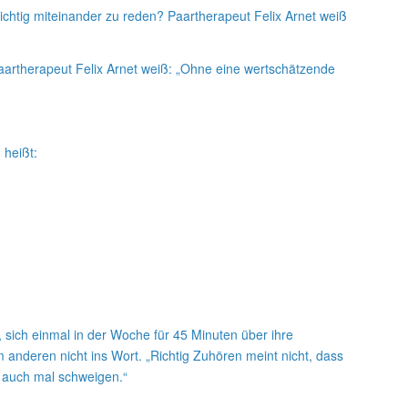
richtig miteinander zu reden? Paartherapeut Felix Arnet weiß
Paartherapeut Felix Arnet weiß: „Ohne eine wertschätzende
 heißt:
, sich einmal in der Woche für 45 Minuten über ihre
anderen nicht ins Wort. „Richtig Zuhören meint nicht, dass
d auch mal schweigen.“