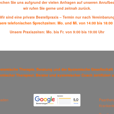
rechen Sie uns aufgrund der vielen Anfragen auf unseren Anrufbea
wir rufen Sie gerne und zeitnah zurück.
Wir sind eine private Bestellpraxis – Termin nur nach Vereinbarun
ere telefonischen Sprechzeiten: Mo. und Mi. von 14:00 bis 18:00
Unsere Praxiszeiten:
Mo. bis Fr. von 9:00 bis 19:00 Uhr
r Systemische Therapie, Beratung und der Systemische Gesellscha
temischer Therapeut, Berater und systemischer Coach zertifiziert 
baden
Paarther
Kranken