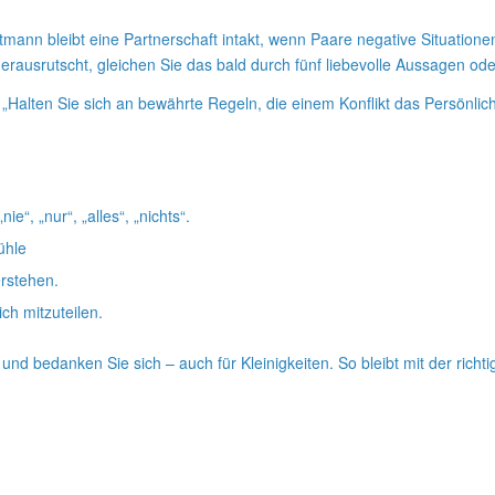
n bleibt eine Partnerschaft intakt, wenn Paare negative Situationen 
rausrutscht, gleichen Sie das bald durch fünf liebevolle Aussagen oder
net: „Halten Sie sich an bewährte Regeln, die einem Konflikt das Persön
ie“, „nur“, „alles“, „nichts“.
ühle
erstehen.
ich mitzuteilen.
nd bedanken Sie sich – auch für Kleinigkeiten. So bleibt mit der richt