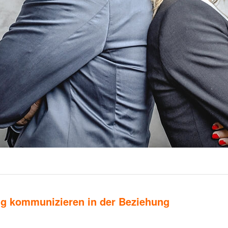
ig kommunizieren in der Beziehung